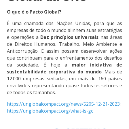
O que é o Pacto Global?
É uma chamada das Nações Unidas, para que as
empresas de todo o mundo alinhem suas estratégias
e operações a
Dez princípios universais
nas áreas
de Direitos Humanos, Trabalho, Meio Ambiente e
Anticorrupção. E assim possam desenvolver ações
que contribuam para o enfrentamento dos desafios
da sociedade. É hoje a
maior iniciativa de
sustentabilidade corporativa do mundo
. Mais de
12.000 empresas sediadas, em mais de 160 países
envolvidos representando quase todos os setores e
de todos os tamanhos.
https://unglobalcompact.org/news/5205-12-21-2023
;
https://unglobalcompact.org/what-is-gc