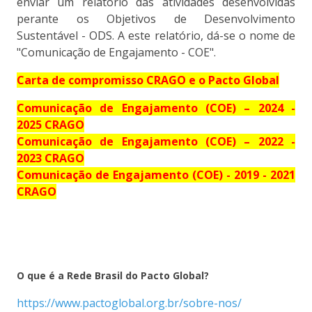
enviar um relatório das atividades desenvolvidas
perante os Objetivos de Desenvolvimento
Sustentável - ODS. A este relatório, dá-se o nome de
"Comunicação de Engajamento - COE".
Carta de compromisso CRAGO e o Pacto Global
Comunicação de Engajamento (COE) – 2024 -
2025 CRAGO
Comunicação de Engajamento (COE) – 2022 -
2023 CRAGO
Comunicação de Engajamento (COE) - 2019 - 2021
CRAGO
O que é a Rede Brasil do Pacto Global?
https://www.pactoglobal.org.br/sobre-nos/