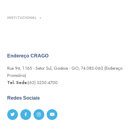
INSTITUCIONAL
•
Endereço CRAGO
Rua 94, 1.165 - Setor Sul, Goiânia - GO, 74.083-060 (Endereço
Provisório)
Tel. Sede:
(62) 3230-4700
Redes Sociais