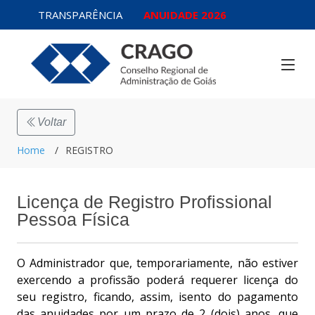
TRANSPARÊNCIA
ANUIDADE 2026
Voltar
Home
REGISTRO
Licença de Registro Profissional
Pessoa Física
O Administrador que, temporariamente, não estiver
exercendo a profissão poderá requerer licença do
seu registro, ficando, assim, isento do pagamento
das anuidades por um prazo de 2 (dois) anos, que