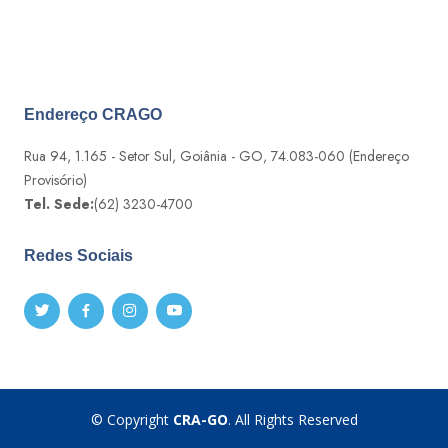
Endereço CRAGO
Rua 94, 1.165 - Setor Sul, Goiânia - GO, 74.083-060 (Endereço
Provisório)
Tel. Sede:
(62) 3230-4700
Redes Sociais
© Copyright
CRA-GO
. All Rights Reserved