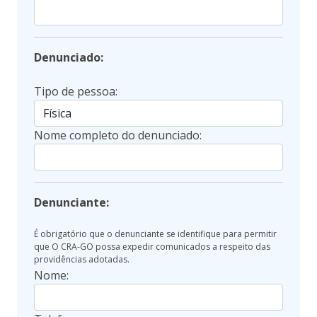
Denunciado:
Tipo de pessoa:
Nome completo do denunciado:
Denunciante:
É obrigatório que o denunciante se identifique para permitir
que O CRA-GO possa expedir comunicados a respeito das
providências adotadas.
Nome: