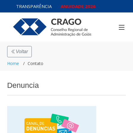
TRANSPARÊNCIA
ANUIDADE 2026
Voltar
Home
Contato
Denuncia