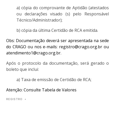
a) cópia do comprovante de Aptidão (atestados
ou declarações visado (s) pelo Responsável
Técnico/Administrador);
b) cópia da última Certidão de RCA emitida.
Obs: Documentação deverá ser apresentada na sede
do CRAGO ou nos e-mails:
registro@crago.org.br
ou
atendimento1@crago.org.br
.
Após o protocolo da documentação, será gerado o
boleto que inclui:
a) Taxa de emissão de Certidão de RCA;
Atenção: Consulte Tabela de Valores
REGISTRO
•