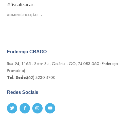
#fiscalizacao
ADMINISTRAÇÃO
•
Endereço CRAGO
Rua 94, 1.165 - Setor Sul, Goiânia - GO, 74.083-060 (Endereço
Provisório)
Tel. Sede:
(62) 3230-4700
Redes Sociais