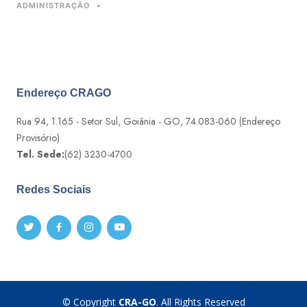
ADMINISTRAÇÃO
•
Endereço CRAGO
Rua 94, 1.165 - Setor Sul, Goiânia - GO, 74.083-060 (Endereço
Provisório)
Tel. Sede:
(62) 3230-4700
Redes Sociais
© Copyright
CRA-GO
. All Rights Reserved