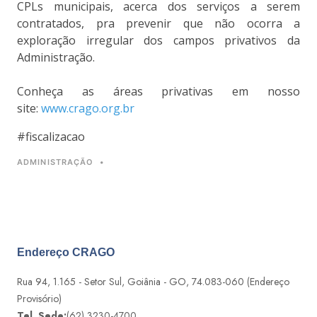
CPLs municipais, acerca dos serviços a serem
contratados, pra prevenir que não ocorra a
exploração irregular dos campos privativos da
Administração.
Conheça as áreas privativas em nosso
site:
www.crago.org.br
#fiscalizacao
ADMINISTRAÇÃO
•
Endereço CRAGO
Rua 94, 1.165 - Setor Sul, Goiânia - GO, 74.083-060 (Endereço
Provisório)
Tel. Sede:
(62) 3230-4700