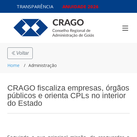
TRANSPARÊNCIA
ANUIDADE 2026
Voltar
Home
Administração
CRAGO fiscaliza empresas, órgãos
públicos e orienta CPLs no interior
do Estado